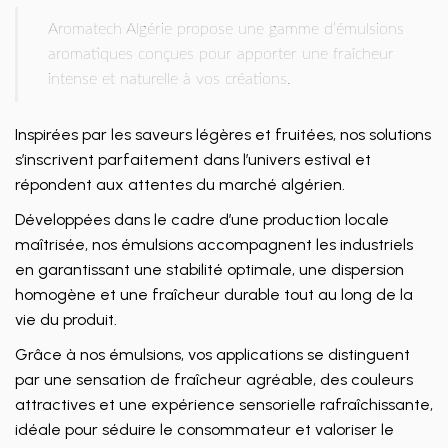
Aromatech Algérie propose une gamme d’émulsions
aromatiques conçues pour apporter une fraîcheur
intense et naturelle à vos créations.
Inspirées par les saveurs légères et fruitées, nos solutions
s’inscrivent parfaitement dans l’univers estival et
répondent aux attentes du marché algérien.
Développées dans le cadre d’une production locale
maîtrisée, nos émulsions accompagnent les industriels
en garantissant une stabilité optimale, une dispersion
homogène et une fraîcheur durable tout au long de la
vie du produit.
Grâce à nos émulsions, vos applications se distinguent
par une sensation de fraîcheur agréable, des couleurs
attractives et une expérience sensorielle rafraîchissante,
idéale pour séduire le consommateur et valoriser le