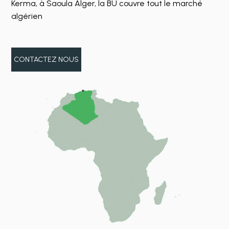
Kerma, à Saoula Alger, la BU couvre tout le marché
algérien
CONTACTEZ NOUS