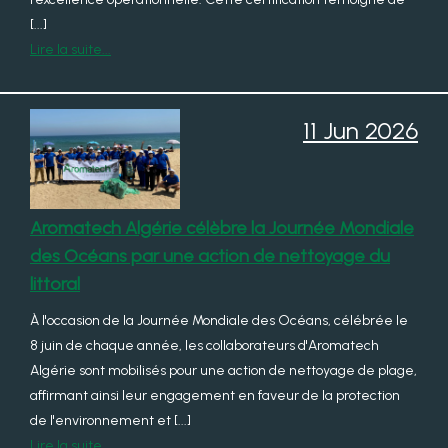
[...]
Lire la suite...
11 Jun 2026
Aromatech Algérie célèbre la Journée Mondiale
des Océans par une action de nettoyage du
littoral
À l'occasion de la Journée Mondiale des Océans, célébrée le
8 juin de chaque année, les collaborateurs d'Aromatech
Algérie sont mobilisés pour une action de nettoyage de plage,
affirmant ainsi leur engagement en faveur de la protection
de l'environnement et [...]
Lire la suite...