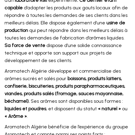
d’un
laboratoire R&I
expérimenté
. Ce dernier étant
capable
d’adapter les produits aux gouts locaux afin de
répondre à toutes les demandes de ses clients dans les
meilleurs délais. Elle dispose également d’une
usine de
production
qui peut répondre dans les meilleurs délais à
toutes les demandes de fabrication d’arômes liquides.
Sa force de
vente
dispose d’une solide connaissance
technique et apporte son support aux projets de
développement de ses clients.
Aromatech Algérie développe et commercialise des
arômes sucrés et salés pour
boissons, produits laitiers,
confiserie, biscuiteries, produits parapharmaceutiques,
viandes, produits salés (fromage, sauces mayonnaise,
béchamel).
Ses arômes sont disponibles sous formes :
liquides et poudres
, et disposent du statut
« naturel »
ou
« Arôme »
.
Aromatech Algérie bénéficie de l’expérience du groupe
Aromatech et compte parmi ses points forts :