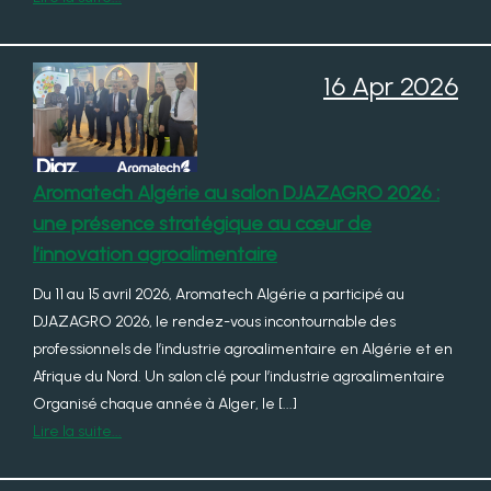
16 Apr 2026
Aromatech Algérie au salon DJAZAGRO 2026 :
une présence stratégique au cœur de
l’innovation agroalimentaire
Du 11 au 15 avril 2026, Aromatech Algérie a participé au
DJAZAGRO 2026, le rendez-vous incontournable des
professionnels de l’industrie agroalimentaire en Algérie et en
Afrique du Nord. Un salon clé pour l’industrie agroalimentaire
Organisé chaque année à Alger, le [...]
Lire la suite...