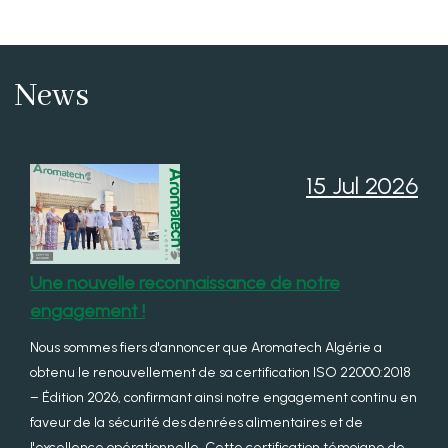
News
15 Jul 2026
Une nouvelle reconnaissance de notre
engagement !
Nous sommes fiers d'annoncer que Aromatech Algérie a
obtenu le renouvellement de sa certification ISO 22000:2018
– Édition 2026, confirmant ainsi notre engagement continu en
faveur de la sécurité des denrées alimentaires et de
l'excellence opérationnelle. Cette certification témoigne de