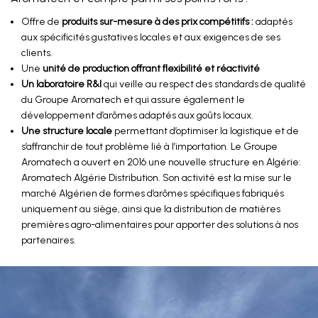
Offre de
produits sur-mesure à des prix compétitifs :
adaptés
aux spécificités gustatives locales et aux exigences de ses
clients.
Une
unité de production offrant flexibilité et réactivité
Un laboratoire R&I
qui veille au respect des standards de qualité
du Groupe Aromatech et qui assure également le
développement d’arômes adaptés aux goûts locaux.
Une structure locale
permettant d’optimiser la logistique et de
s’affranchir de tout problème lié à l’importation. Le Groupe
Aromatech a ouvert en 2016 une nouvelle structure en Algérie:
Aromatech Algérie Distribution. Son activité est la mise sur le
marché Algérien de formes d’arômes spécifiques fabriqués
uniquement au siège, ainsi que la distribution de matières
premières agro-alimentaires pour apporter des solutions à nos
partenaires.